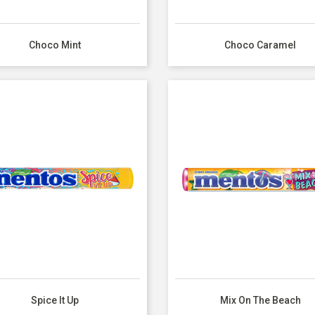
Choco Mint
Choco Caramel
Spice It Up
Mix On The Beach