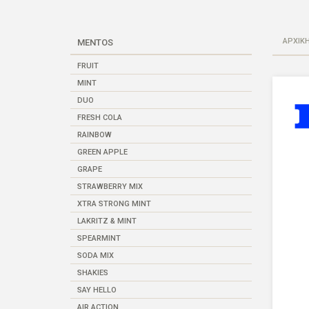
ΑΡΧΙΚ
MENTOS
FRUIT
MINT
DUO
FRESH COLA
RAINBOW
GREEN APPLE
GRAPE
STRAWBERRY MIX
XTRA STRONG MINT
LAKRITZ & MINT
SPEARMINT
SODA MIX
SHAKIES
SAY HELLO
AIR ACTION