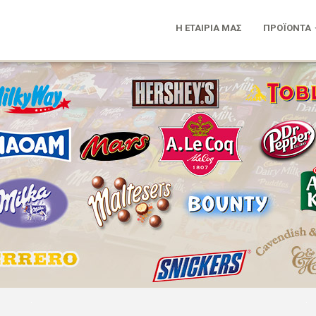
Η ΕΤΑΙΡΙΑ ΜΑΣ
ΠΡΟΪΟΝΤΑ