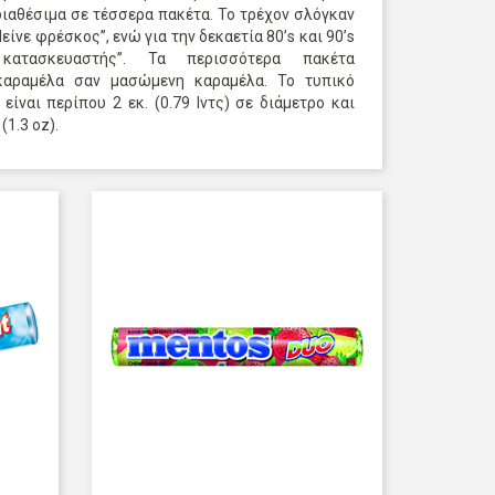
 διαθέσιμα σε τέσσερα πακέτα. Το τρέχον σλόγκαν
είνε φρέσκος’’, ενώ για την δεκαετία 80’s και 90’s
ατασκευαστής’’. Τα περισσότερα πακέτα
καραμέλα σαν μασώμενη καραμέλα. Το τυπικό
είναι περίπου 2 εκ. (0.79 Ιντς) σε διάμετρο και
(1.3 oz).