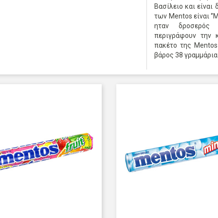
Βασίλειο και είναι
των Mentos είναι ‘’Μ
ηταν δροσερός κ
περιγράφουν την 
πακέτο της Mentos 
βάρος 38 γραμμάρια 