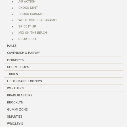
AIR ACTION
CHOCO MINT
CHOCO CARAMEL
WHITE CHOCO & CARAMEL
SPICE IT UP
MIX ON THE BEACH
SOUR FRUIT
HALLS
CAVENDISH & HARVEY
HERSHEY'S
CHUPA CHUPS
TRIDENT
FISHERMAN'S FRIEND'S
WERTHER'S
BRAIN BLASTERZ
BROOKLYN
GUMMI ZONE
SMARTIES
WRIGLEY'S